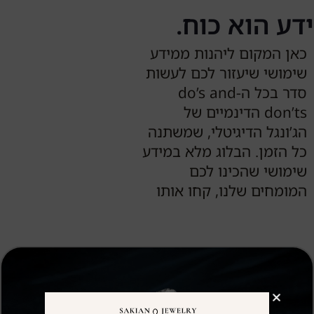
ידע הוא כוח.
כאן המקום ליהנות ממידע
שימושי שיעזור לכם לעשות
סדר בכל ה-do’s and
don’ts הדינמיים של
הג’ונגל הדיגיטלי, שמשתנה
כל הזמן. הבלוג מלא במידע
שימושי שהכינו לכם
המומחים שלנו, קחו אותו