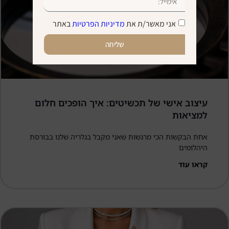
אני מאשר/ת את
מדיניות הפרטיות
באתר
שליחה
עיצוב אישי של תכשיטים: איך הופכים חלום
למציאות
אחת הבקשות הכי מרגשות שאני מקבל בגלריה שלנו בבורסת
היהלומים
קראו עוד