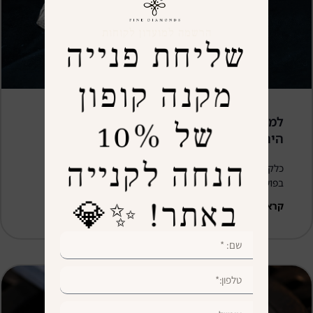
הרשמה למועדון לקוחות
שליחת פנייה
מקנה קופון
למה כדאי לקנות יהלומים ישירות מבורסת
של 10%
היהלומים
הנחה לקנייה
כלקוח פוטנציאלי של יהלום או תכשיט משמעותי, יש לפניכם
בפועל
באתר! ✨💎
קראו עוד